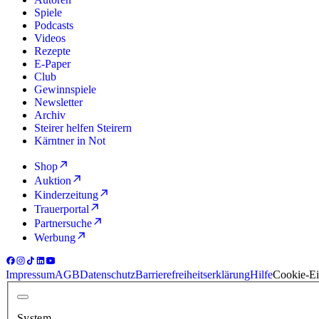
Spiele
Podcasts
Videos
Rezepte
E-Paper
Club
Gewinnspiele
Newsletter
Archiv
Steirer helfen Steirern
Kärntner in Not
Shop
Auktion
Kinderzeitung
Trauerportal
Partnersuche
Werbung
Impressum
AGB
Datenschutz
Barrierefreiheitserklärung
Hilfe
Cookie-Ei
System