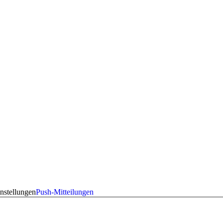
nstellungen
Push-Mitteilungen