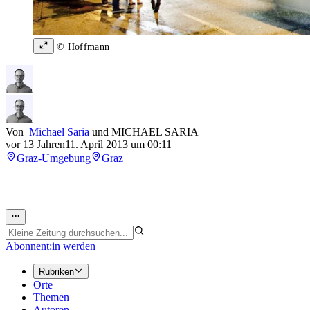
© Hoffmann
Von
Michael Saria
und
MICHAEL SARIA
vor 13 Jahren
11. April 2013 um 00:11
Graz-Umgebung
Graz
Abonnent:in werden
Rubriken
Orte
Themen
Autoren