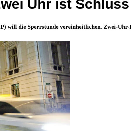
zwei Uhr ist Schluss
KP) will die Sperrstunde vereinheitlichen. Zwei-Uhr-