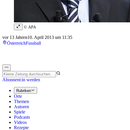
© APA
vor 13 Jahren
10. April 2013 um 11:35
Österreich
Fussball
Abonnent:in werden
Rubriken
Orte
Themen
Autoren
Spiele
Podcasts
Videos
Rezepte