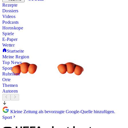
Rezepte
Dossiers
Videos
Podcasts
Horoskope
Spiele
E-Paper
Wetter
Startseite
Meine Region
Top News
Sport
Rubriken
Orte
Themen
Autoren
Kleine Zeitung als bevorzugte Google-Quelle hinzufügen.
Sport