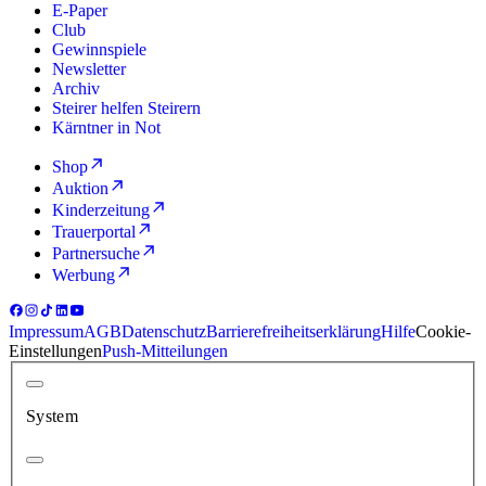
E-Paper
Club
Gewinnspiele
Newsletter
Archiv
Steirer helfen Steirern
Kärntner in Not
Shop
Auktion
Kinderzeitung
Trauerportal
Partnersuche
Werbung
Impressum
AGB
Datenschutz
Barrierefreiheitserklärung
Hilfe
Cookie-
Einstellungen
Push-Mitteilungen
System