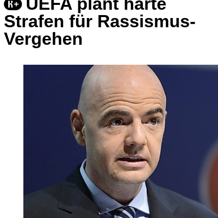
UEFA plant harte
Strafen für Rassismus-
Vergehen