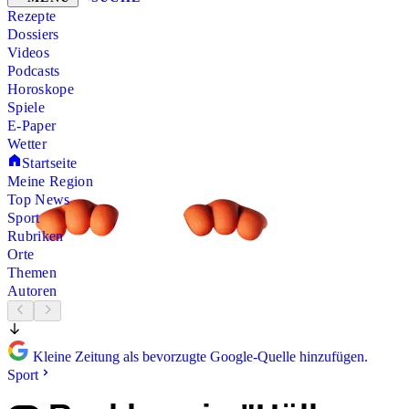
Rezepte
Dossiers
Videos
Podcasts
Horoskope
Spiele
E-Paper
Wetter
Startseite
Meine Region
Top News
Sport
Rubriken
Orte
Themen
Autoren
Kleine Zeitung als bevorzugte Google-Quelle hinzufügen.
Sport