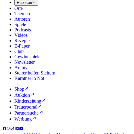
Rubriken
Orte
Themen
Autoren
Spiele
Podcasts
Videos
Rezepte
E-Paper
Club
Gewinnspiele
Newsletter
Archiv
Steirer helfen Steirern
Kärntner in Not
Shop
Auktion
Kinderzeitung
Trauerportal
Partnersuche
Werbung