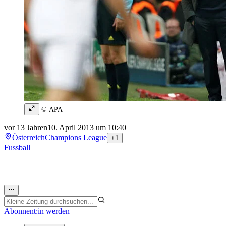
© APA
vor 13 Jahren
10. April 2013 um 10:40
Österreich
Champions League
+1
Fussball
Abonnent:in werden