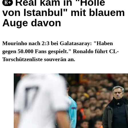
Real kam in "Hölle
von Istanbul" mit blauem
Auge davon
Mourinho nach 2:3 bei Galatasaray: "Haben
gegen 50.000 Fans gespielt." Ronaldo führt CL-
Torschützenliste souverän an.