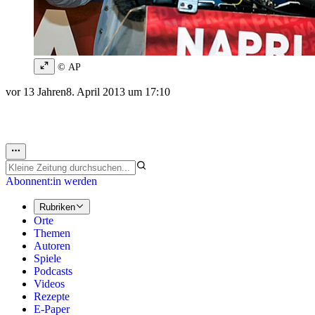
© AP
vor 13 Jahren
8. April 2013 um 17:10
Abonnent:in werden
Rubriken
Orte
Themen
Autoren
Spiele
Podcasts
Videos
Rezepte
E-Paper