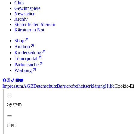
Club
Gewinnspiele
Newsletter
Archiv
Steirer helfen Steirern
Kärntner in Not
Shop
Auktion
Kinderzeitung
Trauerportal
Partnersuche
Werbung
Impressum
AGB
Datenschutz
Barrierefreiheitserklärung
Hilfe
Cookie-Ei
System
Hell