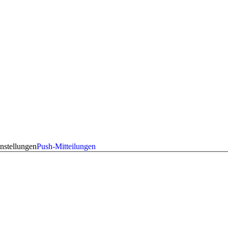
nstellungen
Push-Mitteilungen