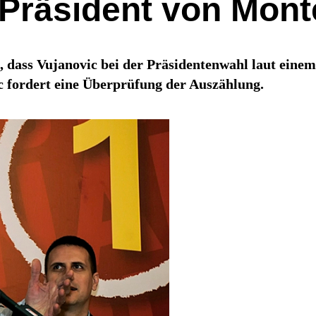
t Präsident von Mon
 dass Vujanovic bei der Präsidentenwahl laut einem
 fordert eine Überprüfung der Auszählung.