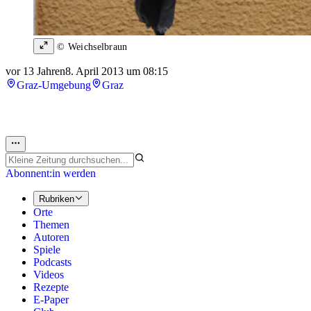
© Weichselbraun
vor 13 Jahren
8. April 2013 um 08:15
Graz-Umgebung
Graz
Abonnent:in werden
Rubriken
Orte
Themen
Autoren
Spiele
Podcasts
Videos
Rezepte
E-Paper