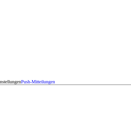
nstellungen
Push-Mitteilungen