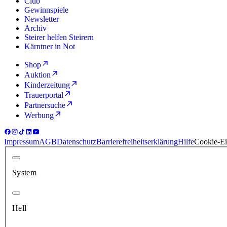
Club
Gewinnspiele
Newsletter
Archiv
Steirer helfen Steirern
Kärntner in Not
Shop
Auktion
Kinderzeitung
Trauerportal
Partnersuche
Werbung
Impressum
AGB
Datenschutz
Barrierefreiheitserklärung
Hilfe
Cookie-Ei
System
Hell