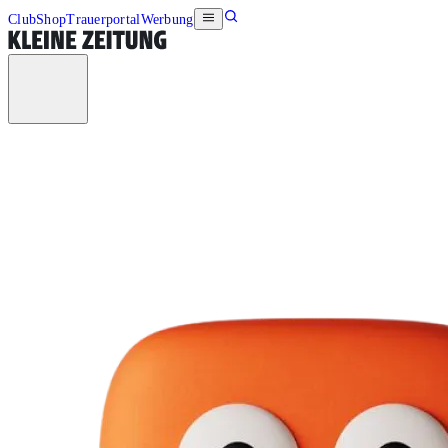
Club
Shop
Trauerportal
Werbung