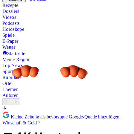
Rezepte
Dossiers
Videos
Podcasts
Horoskope
Spiele
E-Paper
Wetter
Startseite
Meine Region
Top News
Sport
Rubriken
Orte
Themen
Autoren
Kleine Zeitung als bevorzugte Google-Quelle hinzufügen.
Wirtschaft & Geld