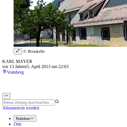
© Brinskelle
KARL MAYER
vor 13 Jahren
5. April 2013 um 22:03
Voitsberg
Abonnent:in werden
Rubriken
Orte