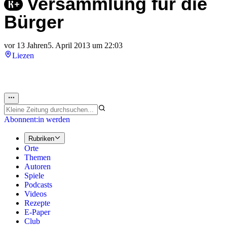
Versammlung für die
Bürger
vor 13 Jahren
5. April 2013 um 22:03
Liezen
Abonnent:in werden
Rubriken
Orte
Themen
Autoren
Spiele
Podcasts
Videos
Rezepte
E-Paper
Club