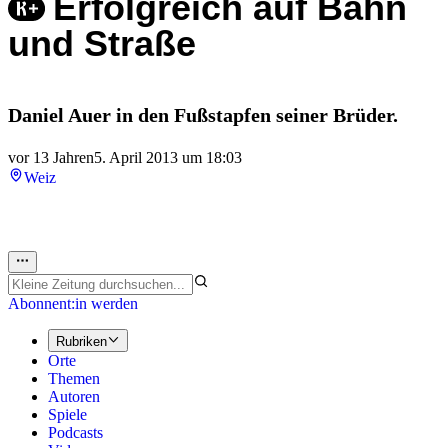
Erfolgreich auf Bahn
und Straße
Daniel Auer in den Fußstapfen seiner Brüder.
vor 13 Jahren
5. April 2013 um 18:03
Weiz
Abonnent:in werden
Rubriken
Orte
Themen
Autoren
Spiele
Podcasts