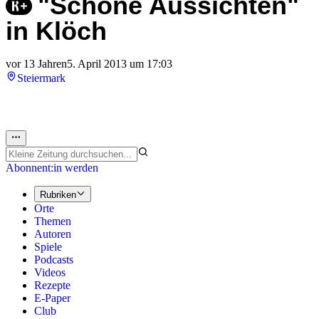
"Schöne Aussichten"
in Klöch
vor 13 Jahren
5. April 2013 um 17:03
Steiermark
Abonnent:in werden
Rubriken
Orte
Themen
Autoren
Spiele
Podcasts
Videos
Rezepte
E-Paper
Club