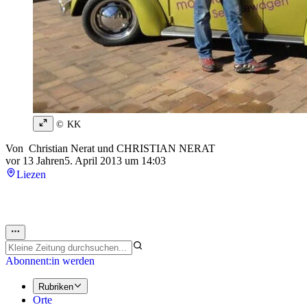
© KK
Von
Christian Nerat
und
CHRISTIAN NERAT
vor 13 Jahren
5. April 2013 um 14:03
Liezen
Abonnent:in werden
Rubriken
Orte