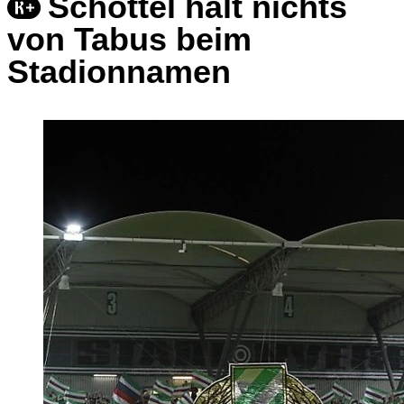
Schöttel hält nichts
von Tabus beim
Stadionnamen