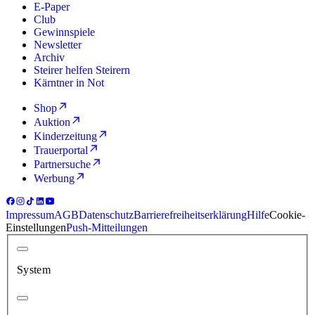
E-Paper
Club
Gewinnspiele
Newsletter
Archiv
Steirer helfen Steirern
Kärntner in Not
Shop
Auktion
Kinderzeitung
Trauerportal
Partnersuche
Werbung
Impressum
AGB
Datenschutz
Barrierefreiheitserklärung
Hilfe
Cookie-
Einstellungen
Push-Mitteilungen
System