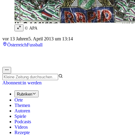
© APA
vor 13 Jahren
5. April 2013 um 13:14
Österreich
Fussball
Abonnent:in werden
Rubriken
Orte
Themen
Autoren
Spiele
Podcasts
Videos
Rezepte