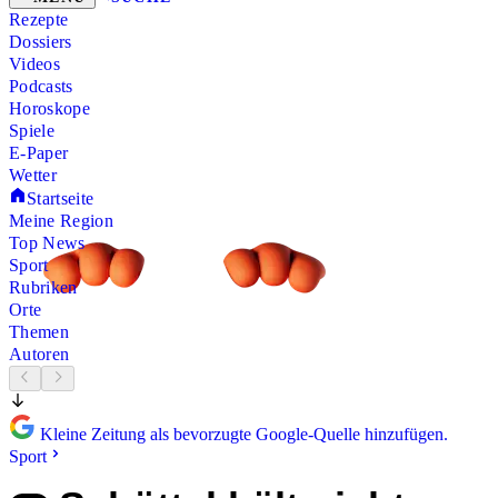
Rezepte
Dossiers
Videos
Podcasts
Horoskope
Spiele
E-Paper
Wetter
Startseite
Meine Region
Top News
Sport
Rubriken
Orte
Themen
Autoren
Kleine Zeitung als bevorzugte Google-Quelle hinzufügen.
Sport