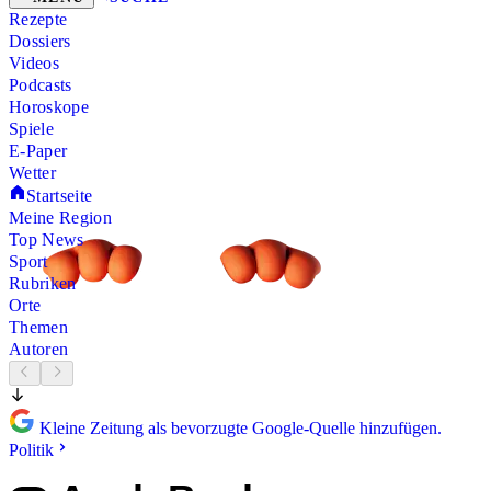
Rezepte
Dossiers
Videos
Podcasts
Horoskope
Spiele
E-Paper
Wetter
Startseite
Meine Region
Top News
Sport
Rubriken
Orte
Themen
Autoren
Kleine Zeitung als bevorzugte Google-Quelle hinzufügen.
Politik