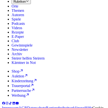
Rubriken
Orte
Themen
Autoren
Spiele
Podcasts
Videos
Rezepte
E-Paper
Club
Gewinnspiele
Newsletter
Archiv
Steirer helfen Steirern
Kärntner in Not
Shop
Auktion
Kinderzeitung
Trauerportal
Partnersuche
Werbung
Impressum
AGB
Datenschutz
Barrierefreiheitserklärung
Hilfe
Cookie-