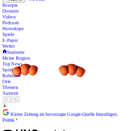
Rezepte
Dossiers
Videos
Podcasts
Horoskope
Spiele
E-Paper
Wetter
Startseite
Meine Region
Top News
Sport
Rubriken
Orte
Themen
Autoren
Kleine Zeitung als bevorzugte Google-Quelle hinzufügen.
Politik