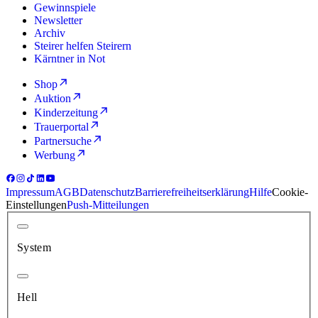
Gewinnspiele
Newsletter
Archiv
Steirer helfen Steirern
Kärntner in Not
Shop
Auktion
Kinderzeitung
Trauerportal
Partnersuche
Werbung
Impressum
AGB
Datenschutz
Barrierefreiheitserklärung
Hilfe
Cookie-
Einstellungen
Push-Mitteilungen
System
Hell