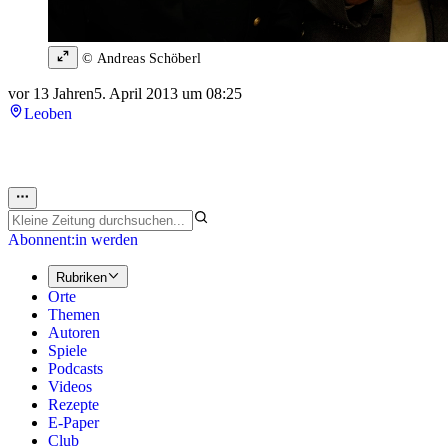
© Andreas Schöberl
vor 13 Jahren
5. April 2013 um 08:25
Leoben
Abonnent:in werden
Rubriken
Orte
Themen
Autoren
Spiele
Podcasts
Videos
Rezepte
E-Paper
Club