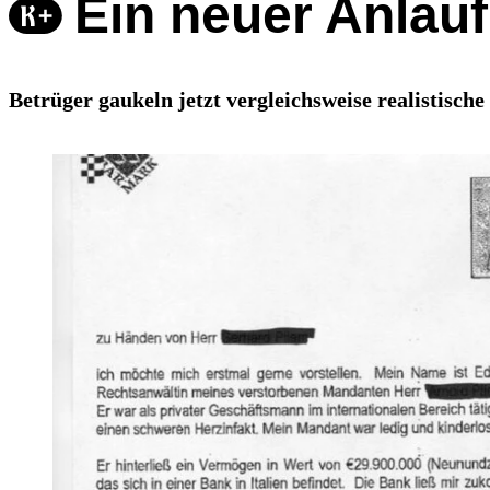
Ein neuer Anlau
Betrüger gaukeln jetzt vergleichsweise realistisch