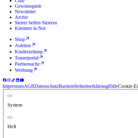
Club
Gewinnspiele
Newsletter
Archiv
Steirer helfen Steirern
Kärntner in Not
Shop
Auktion
Kinderzeitung
Trauerportal
Partnersuche
Werbung
Impressum
AGB
Datenschutz
Barrierefreiheitserklärung
Hilfe
Cookie-Ei
System
Hell