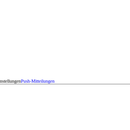
nstellungen
Push-Mitteilungen