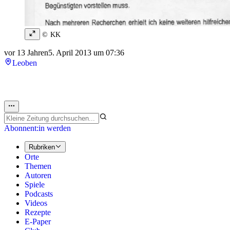
© KK
vor 13 Jahren
5. April 2013 um 07:36
Leoben
Abonnent:in werden
Rubriken
Orte
Themen
Autoren
Spiele
Podcasts
Videos
Rezepte
E-Paper