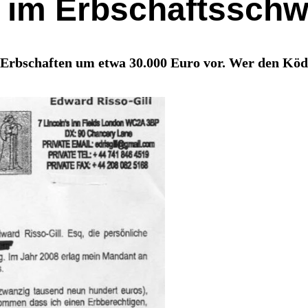
f im Erbschaftsschw
e Erbschaften um etwa 30.000 Euro vor. Wer den Köde