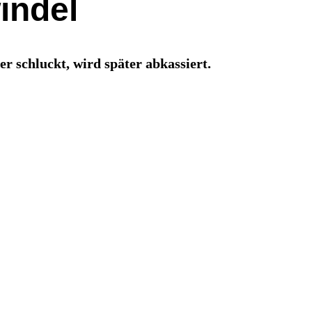
indel
r schluckt, wird später abkassiert.