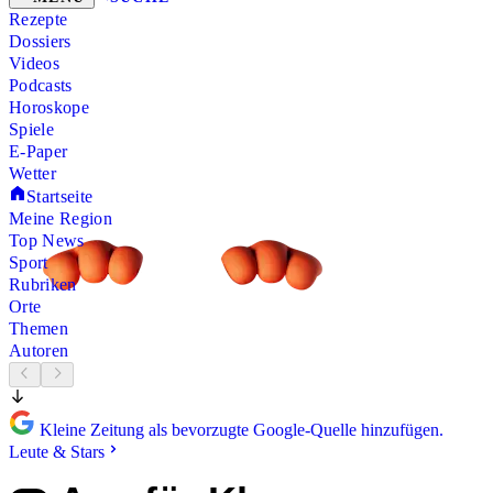
Rezepte
Dossiers
Videos
Podcasts
Horoskope
Spiele
E-Paper
Wetter
Startseite
Meine Region
Top News
Sport
Rubriken
Orte
Themen
Autoren
Kleine Zeitung als bevorzugte Google-Quelle hinzufügen.
Leute & Stars