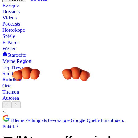
Rezepte
Dossiers
Videos
Podcasts
Horoskope
Spiele
E-Paper
Wetter
Startseite
Meine Region
Top News
Sport
Rubriken
Orte
Themen
Autoren
Kleine Zeitung als bevorzugte Google-Quelle hinzufügen.
Politik