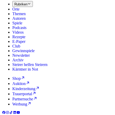
Rubriken
Orte
Themen
Autoren
Spiele
Podcasts
Videos
Rezepte
E-Paper
Club
Gewinnspiele
Newsletter
Archiv
Steirer helfen Steirern
Kärntner in Not
Shop
Auktion
Kinderzeitung
Trauerportal
Partnersuche
Werbung