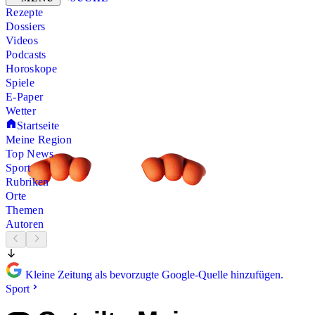
Rezepte
Dossiers
Videos
Podcasts
Horoskope
Spiele
E-Paper
Wetter
Startseite
Meine Region
Top News
Sport
Rubriken
Orte
Themen
Autoren
Kleine Zeitung als bevorzugte Google-Quelle hinzufügen.
Sport