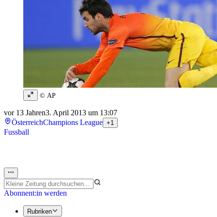
© AP
vor 13 Jahren
3. April 2013 um 13:07
Österreich
Champions League
+1
Fussball
Abonnent:in werden
Rubriken