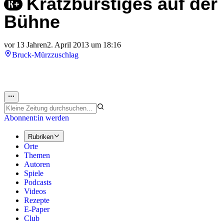
Kratzbürstiges auf der
Bühne
vor 13 Jahren
2. April 2013 um 18:16
Bruck-Mürzzuschlag
Abonnent:in werden
Rubriken
Orte
Themen
Autoren
Spiele
Podcasts
Videos
Rezepte
E-Paper
Club