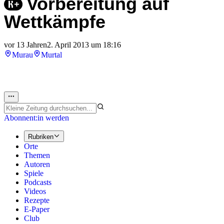
Vorbereitung auf
Wettkämpfe
vor 13 Jahren
2. April 2013 um 18:16
Murau
Murtal
Abonnent:in werden
Rubriken
Orte
Themen
Autoren
Spiele
Podcasts
Videos
Rezepte
E-Paper
Club