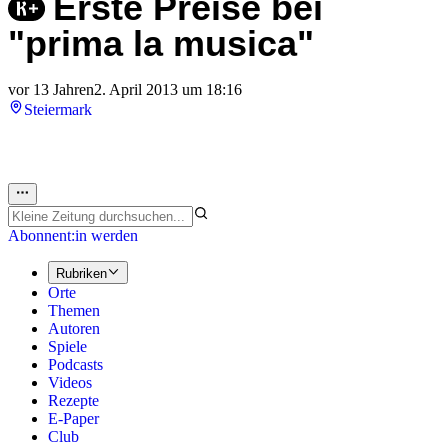
Erste Preise bei
"prima la musica"
vor 13 Jahren
2. April 2013 um 18:16
Steiermark
Abonnent:in werden
Rubriken
Orte
Themen
Autoren
Spiele
Podcasts
Videos
Rezepte
E-Paper
Club