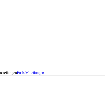
nstellungen
Push-Mitteilungen