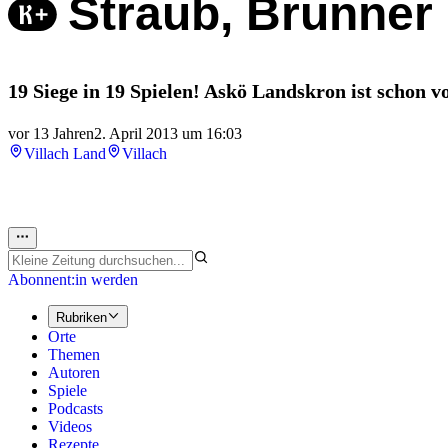
Straub, Brunner 
19 Siege in 19 Spielen! Askö Landskron ist schon v
vor 13 Jahren
2. April 2013 um 16:03
Villach Land
Villach
Abonnent:in werden
Rubriken
Orte
Themen
Autoren
Spiele
Podcasts
Videos
Rezepte