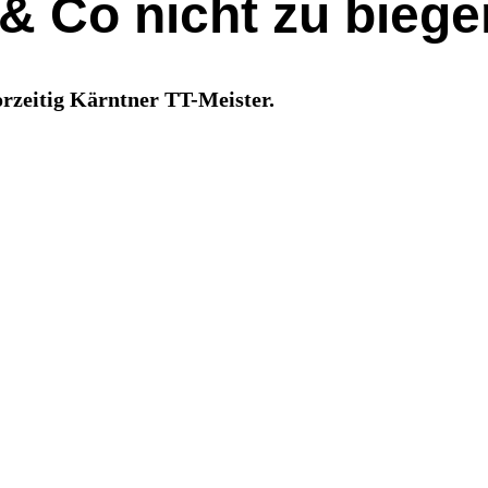
& Co nicht zu biege
orzeitig Kärntner TT-Meister.