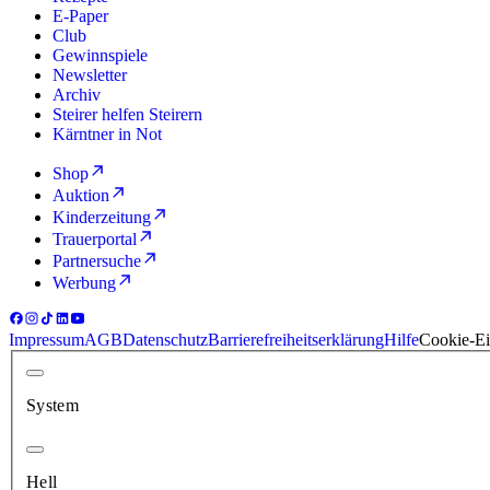
E-Paper
Club
Gewinnspiele
Newsletter
Archiv
Steirer helfen Steirern
Kärntner in Not
Shop
Auktion
Kinderzeitung
Trauerportal
Partnersuche
Werbung
Impressum
AGB
Datenschutz
Barrierefreiheitserklärung
Hilfe
Cookie-Ei
System
Hell