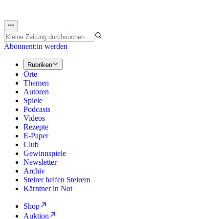
Abonnent:in werden
Rubriken
Orte
Themen
Autoren
Spiele
Podcasts
Videos
Rezepte
E-Paper
Club
Gewinnspiele
Newsletter
Archiv
Steirer helfen Steirern
Kärntner in Not
Shop
Auktion