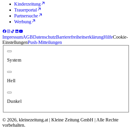
Kinderzeitung
Trauerportal
Partnersuche
Werbung
Impressum
AGB
Datenschutz
Barrierefreiheitserklärung
Hilfe
Cookie-
Einstellungen
Push-Mitteilungen
System
Hell
Dunkel
© 2026, kleinezeitung.at | Kleine Zeitung GmbH | Alle Rechte
vorbehalten.