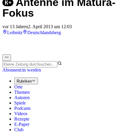
Antenne im Matura-
Fokus
vor 13 Jahren
2. April 2013 um 12:03
Leibnitz
Deutschlandsberg
Abonnent:in werden
Rubriken
Orte
Themen
Autoren
Spiele
Podcasts
Videos
Rezepte
E-Paper
Club