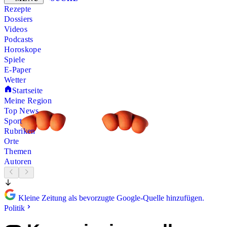
Rezepte
Dossiers
Videos
Podcasts
Horoskope
Spiele
E-Paper
Wetter
Startseite
Meine Region
Top News
Sport
Rubriken
Orte
Themen
Autoren
Kleine Zeitung als bevorzugte Google-Quelle hinzufügen.
Politik