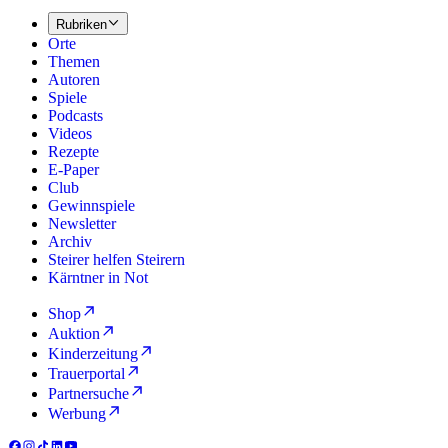
Rubriken
Orte
Themen
Autoren
Spiele
Podcasts
Videos
Rezepte
E-Paper
Club
Gewinnspiele
Newsletter
Archiv
Steirer helfen Steirern
Kärntner in Not
Shop
Auktion
Kinderzeitung
Trauerportal
Partnersuche
Werbung