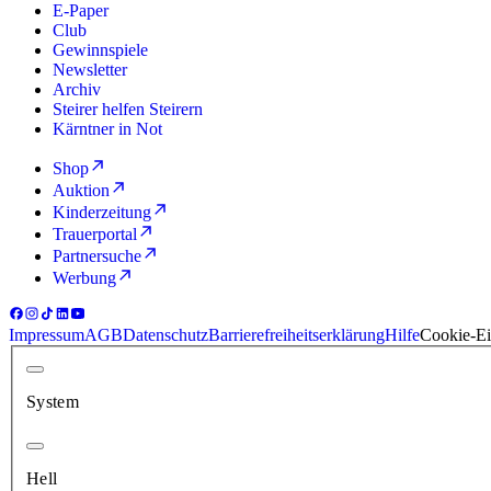
E-Paper
Club
Gewinnspiele
Newsletter
Archiv
Steirer helfen Steirern
Kärntner in Not
Shop
Auktion
Kinderzeitung
Trauerportal
Partnersuche
Werbung
Impressum
AGB
Datenschutz
Barrierefreiheitserklärung
Hilfe
Cookie-Ei
System
Hell