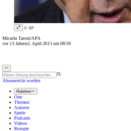
© AP
Micaela Taroni/APA
vor 13 Jahren
2. April 2013 um 08:59
Abonnent:in werden
Rubriken
Orte
Themen
Autoren
Spiele
Podcasts
Videos
Rezepte