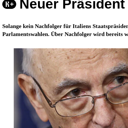
Neuer Präsident
Solange kein Nachfolger für Italiens Staatspräsid
Parlamentswahlen. Über Nachfolger wird bereits wi