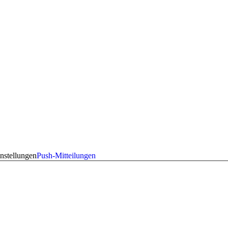
nstellungen
Push-Mitteilungen