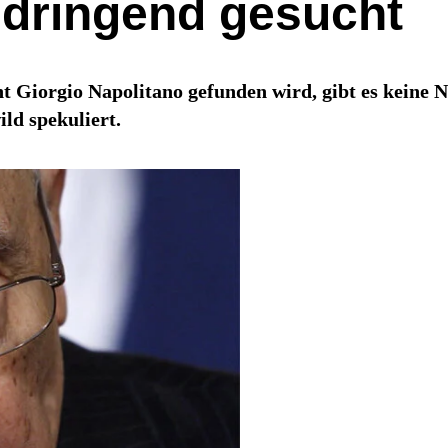
 dringend gesucht
ent Giorgio Napolitano gefunden wird, gibt es keine
ld spekuliert.