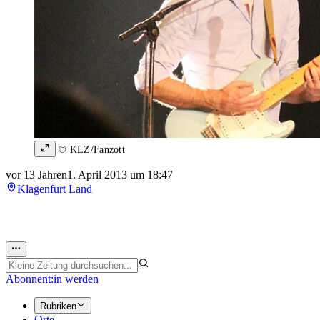
© KLZ/Fanzott
vor 13 Jahren
1. April 2013 um 18:47
Klagenfurt Land
Abonnent:in werden
Rubriken
Orte