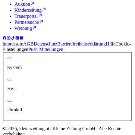
Auktion
Kinderzeitung
Trauerportal
Partnersuche
Werbung
Impressum
AGB
Datenschutz
Barrierefreiheitserklärung
Hilfe
Cookie-
Einstellungen
Push-Mitteilungen
System
Hell
Dunkel
© 2026, kleinezeitung.at | Kleine Zeitung GmbH | Alle Rechte
vorbehalten.