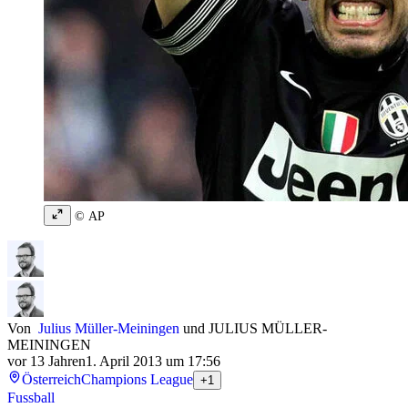
© AP
Von
Julius Müller-Meiningen
und
JULIUS MÜLLER-
MEININGEN
vor 13 Jahren
1. April 2013 um 17:56
Österreich
Champions League
+1
Fussball