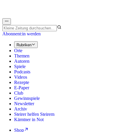
Abonnent:in werden
Rubriken
Orte
Themen
Autoren
Spiele
Podcasts
Videos
Rezepte
E-Paper
Club
Gewinnspiele
Newsletter
Archiv
Steirer helfen Steirern
Kärntner in Not
Shop