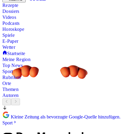
Rezepte
Dossiers
Videos
Podcasts
Horoskope
Spiele
E-Paper
Wetter
Startseite
Meine Region
Top News
Sport
Rubriken
Orte
Themen
Autoren
Kleine Zeitung als bevorzugte Google-Quelle hinzufügen.
Sport