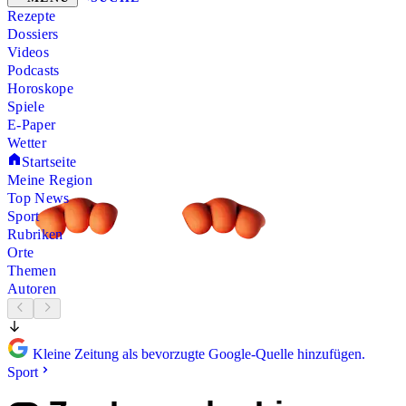
Rezepte
Dossiers
Videos
Podcasts
Horoskope
Spiele
E-Paper
Wetter
Startseite
Meine Region
Top News
Sport
Rubriken
Orte
Themen
Autoren
Kleine Zeitung als bevorzugte Google-Quelle hinzufügen.
Sport