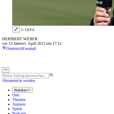
© GEPA
HERIBERT WEBER
vor 13 Jahren
1. April 2013 um 17:12
Österreich
Fussball
Abonnent:in werden
Rubriken
Orte
Themen
Autoren
Spiele
Podcasts