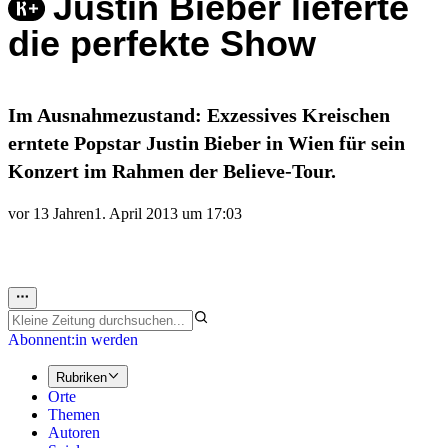
Justin Bieber lieferte
die perfekte Show
Im Ausnahmezustand: Exzessives Kreischen
erntete Popstar Justin Bieber in Wien für sein
Konzert im Rahmen der Believe-Tour.
vor 13 Jahren
1. April 2013 um 17:03
Abonnent:in werden
Rubriken
Orte
Themen
Autoren