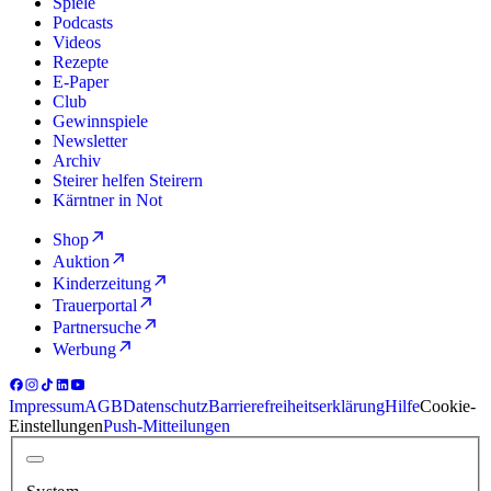
Spiele
Podcasts
Videos
Rezepte
E-Paper
Club
Gewinnspiele
Newsletter
Archiv
Steirer helfen Steirern
Kärntner in Not
Shop
Auktion
Kinderzeitung
Trauerportal
Partnersuche
Werbung
Impressum
AGB
Datenschutz
Barrierefreiheitserklärung
Hilfe
Cookie-
Einstellungen
Push-Mitteilungen