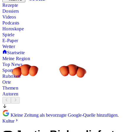
Rezepte
Dossiers
Videos
Podcasts
Horoskope
Spiele
E-Paper
Wetter
Startseite
Meine Region
Top News
Sport
Rubriken
Orte
Themen
Autoren
Kleine Zeitung als bevorzugte Google-Quelle hinzufügen.
Kultur