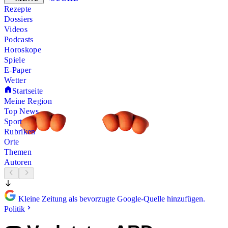
Rezepte
Dossiers
Videos
Podcasts
Horoskope
Spiele
E-Paper
Wetter
Startseite
Meine Region
Top News
Sport
Rubriken
Orte
Themen
Autoren
Kleine Zeitung als bevorzugte Google-Quelle hinzufügen.
Politik