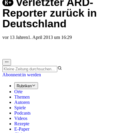
Verletzter ARD-
Reporter zurück in
Deutschland
vor 13 Jahren
1. April 2013 um 16:29
Abonnent:in werden
Rubriken
Orte
Themen
Autoren
Spiele
Podcasts
Videos
Rezepte
E-Paper