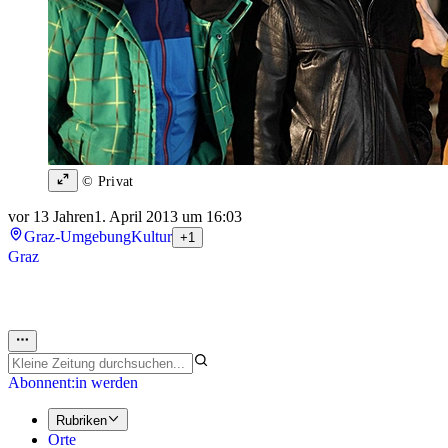
© Privat
vor 13 Jahren
1. April 2013 um 16:03
Graz-Umgebung
Kultur
+1
Graz
Abonnent:in werden
Rubriken
Orte