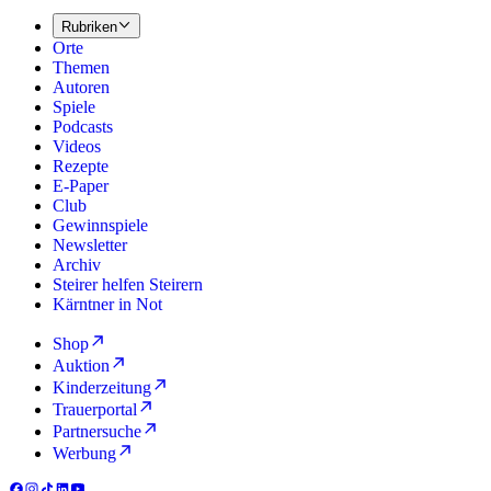
Rubriken
Orte
Themen
Autoren
Spiele
Podcasts
Videos
Rezepte
E-Paper
Club
Gewinnspiele
Newsletter
Archiv
Steirer helfen Steirern
Kärntner in Not
Shop
Auktion
Kinderzeitung
Trauerportal
Partnersuche
Werbung