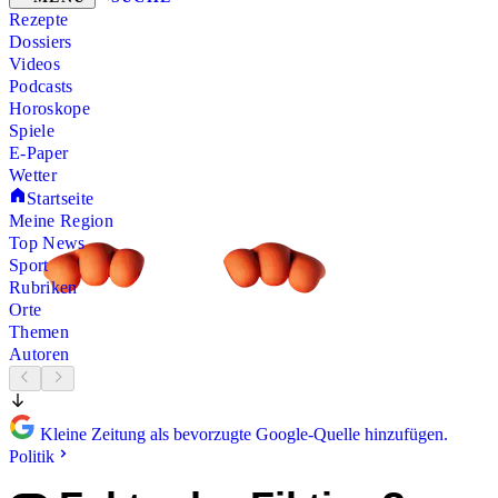
Rezepte
Dossiers
Videos
Podcasts
Horoskope
Spiele
E-Paper
Wetter
Startseite
Meine Region
Top News
Sport
Rubriken
Orte
Themen
Autoren
Kleine Zeitung als bevorzugte Google-Quelle hinzufügen.
Politik