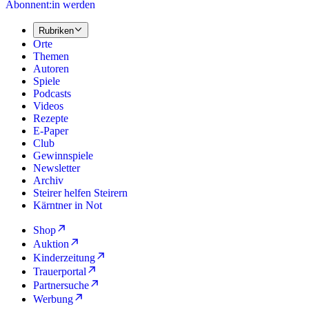
Abonnent:in werden
Rubriken
Orte
Themen
Autoren
Spiele
Podcasts
Videos
Rezepte
E-Paper
Club
Gewinnspiele
Newsletter
Archiv
Steirer helfen Steirern
Kärntner in Not
Shop
Auktion
Kinderzeitung
Trauerportal
Partnersuche
Werbung