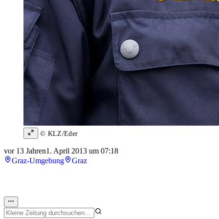
© KLZ/Eder
vor 13 Jahren
1. April 2013 um 07:18
Graz-Umgebung
Graz