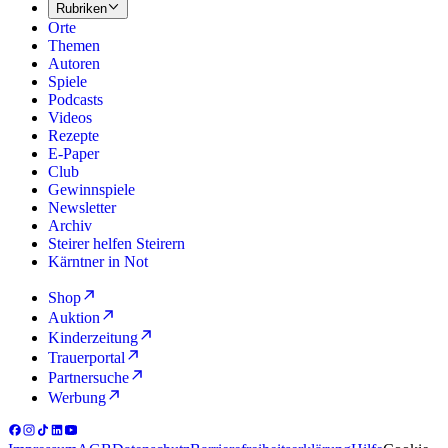
Rubriken
Orte
Themen
Autoren
Spiele
Podcasts
Videos
Rezepte
E-Paper
Club
Gewinnspiele
Newsletter
Archiv
Steirer helfen Steirern
Kärntner in Not
Shop
Auktion
Kinderzeitung
Trauerportal
Partnersuche
Werbung