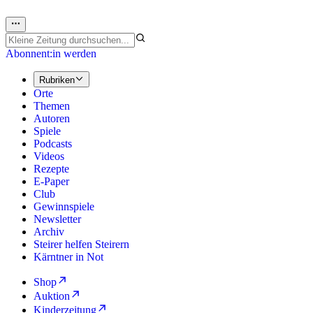
Abonnent:in werden
Rubriken
Orte
Themen
Autoren
Spiele
Podcasts
Videos
Rezepte
E-Paper
Club
Gewinnspiele
Newsletter
Archiv
Steirer helfen Steirern
Kärntner in Not
Shop
Auktion
Kinderzeitung