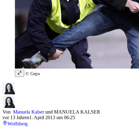
© Gepa
Von
Manuela Kalser
und
MANUELA KALSER
vor 13 Jahren
1. April 2013 um 06:25
Wolfsberg