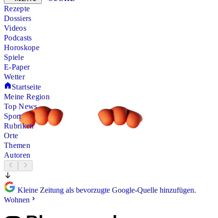
Rezepte
Dossiers
Videos
Podcasts
Horoskope
Spiele
E-Paper
Wetter
Startseite
Meine Region
Top News
Sport
Rubriken
Orte
Themen
Autoren
Kleine Zeitung als bevorzugte Google-Quelle hinzufügen.
Wohnen