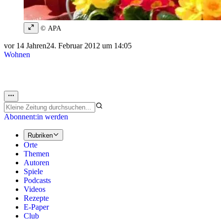
© APA
vor 14 Jahren
24. Februar 2012 um 14:05
Wohnen
Abonnent:in werden
Rubriken
Orte
Themen
Autoren
Spiele
Podcasts
Videos
Rezepte
E-Paper
Club