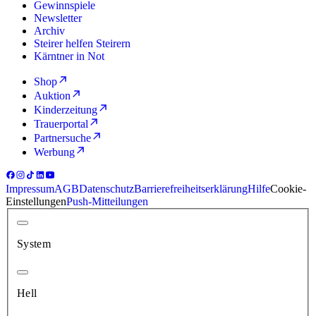
Gewinnspiele
Newsletter
Archiv
Steirer helfen Steirern
Kärntner in Not
Shop
Auktion
Kinderzeitung
Trauerportal
Partnersuche
Werbung
Impressum
AGB
Datenschutz
Barrierefreiheitserklärung
Hilfe
Cookie-
Einstellungen
Push-Mitteilungen
System
Hell