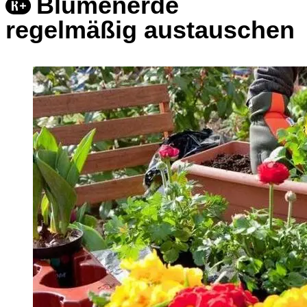
Blumenerde
regelmäßig austauschen