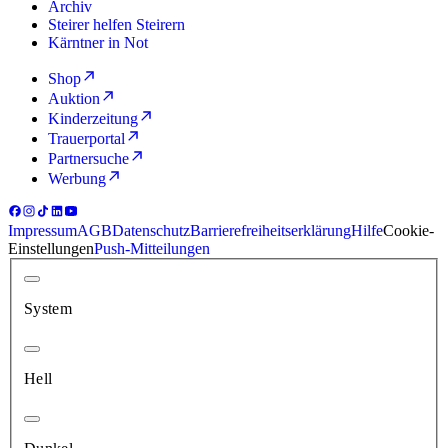
Archiv
Steirer helfen Steirern
Kärntner in Not
Shop
Auktion
Kinderzeitung
Trauerportal
Partnersuche
Werbung
Impressum
AGB
Datenschutz
Barrierefreiheitserklärung
Hilfe
Cookie-
Einstellungen
Push-Mitteilungen
System
Hell