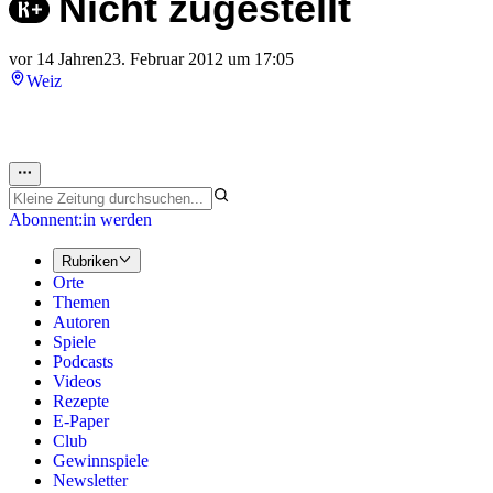
Nicht zugestellt
vor 14 Jahren
23. Februar 2012 um 17:05
Weiz
Abonnent:in werden
Rubriken
Orte
Themen
Autoren
Spiele
Podcasts
Videos
Rezepte
E-Paper
Club
Gewinnspiele
Newsletter