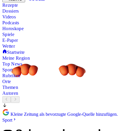
Rezepte
Dossiers
Videos
Podcasts
Horoskope
Spiele
E-Paper
Wetter
Startseite
Meine Region
Top News
Sport
Rubriken
Orte
Themen
Autoren
Kleine Zeitung als bevorzugte Google-Quelle hinzufügen.
Sport