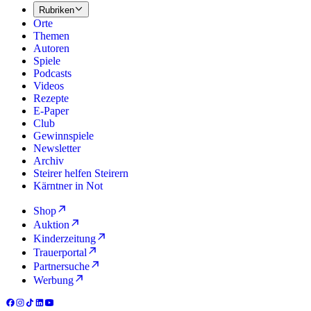
Rubriken
Orte
Themen
Autoren
Spiele
Podcasts
Videos
Rezepte
E-Paper
Club
Gewinnspiele
Newsletter
Archiv
Steirer helfen Steirern
Kärntner in Not
Shop
Auktion
Kinderzeitung
Trauerportal
Partnersuche
Werbung