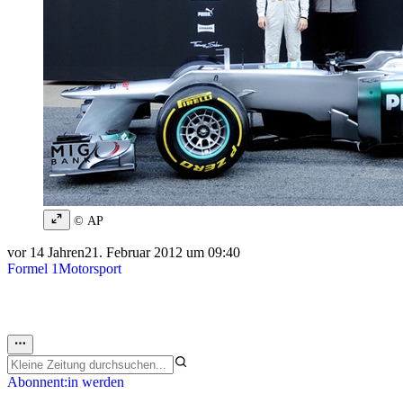
© AP
vor 14 Jahren
21. Februar 2012 um 09:40
Formel 1
Motorsport
Abonnent:in werden