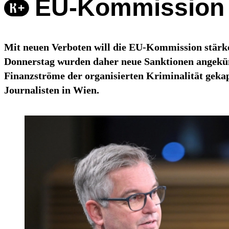
EU-Kommission w
Mit neuen Verboten will die EU-Kommission stärke
Donnerstag wurden daher neue Sanktionen angekündi
Finanzströme der organisierten Kriminalität ge
Journalisten in Wien.