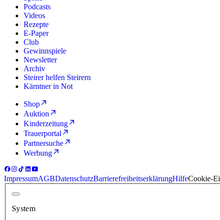
Podcasts
Videos
Rezepte
E-Paper
Club
Gewinnspiele
Newsletter
Archiv
Steirer helfen Steirern
Kärntner in Not
Shop
Auktion
Kinderzeitung
Trauerportal
Partnersuche
Werbung
Impressum
AGB
Datenschutz
Barrierefreiheitserklärung
Hilfe
Cookie-Ei
System