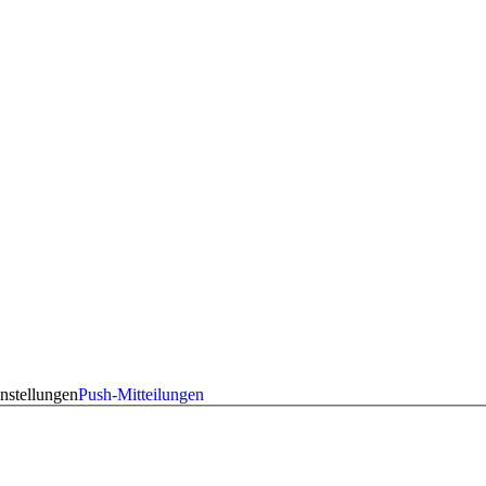
nstellungen
Push-Mitteilungen