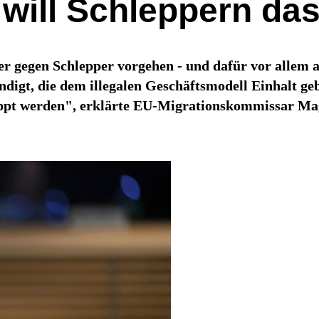
ill Schleppern da
r gegen Schlepper vorgehen - und dafür vor allem a
gt, die dem illegalen Geschäftsmodell Einhalt gebi
kappt werden", erklärte EU-Migrationskommissar M