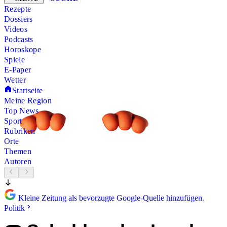
Rezepte
Dossiers
Videos
Podcasts
Horoskope
Spiele
E-Paper
Wetter
Startseite
Meine Region
Top News
Sport
Rubriken
Orte
Themen
Autoren
Kleine Zeitung als bevorzugte Google-Quelle hinzufügen.
Politik