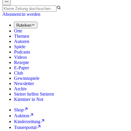
Abonnent:in werden
Rubriken
Orte
Themen
Autoren
Spiele
Podcasts
Videos
Rezepte
E-Paper
Club
Gewinnspiele
Newsletter
Archiv
Steirer helfen Steirern
Kärntner in Not
Shop
Auktion
Kinderzeitung
Trauerportal