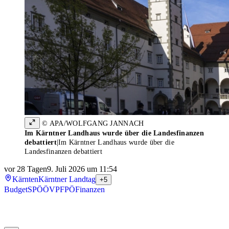
© APA/WOLFGANG JANNACH
Im Kärntner Landhaus wurde über die Landesfinanzen
debattiert
|
Im Kärntner Landhaus wurde über die
Landesfinanzen debattiert
vor 28 Tagen
9. Juli 2026 um 11:54
Kärnten
Kärntner Landtag
+5
Budget
SPÖ
ÖVP
FPÖ
Finanzen