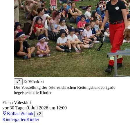
© Valeskini
Die Vorstellung der österreichischen Rettungshundebrigade
begeisterte die Kinder
Elena Valeskini
vor 30 Tagen
9. Juli 2026 um 12:00
Köflach
Schule
+2
Kindergarten
Kinder