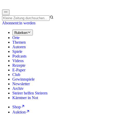
Abonnent:in werden
Rubriken
Orte
Themen
Autoren
Spiele
Podcasts
Videos
Rezepte
E-Paper
Club
Gewinnspiele
Newsletter
Archiv
Steirer helfen Steirern
Kärntner in Not
Shop
Auktion