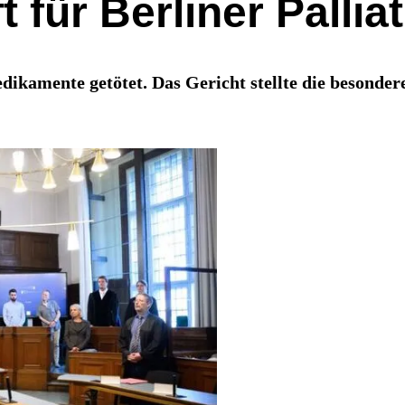
für Berliner Palliat
ikamente getötet. Das Gericht stellte die besonder