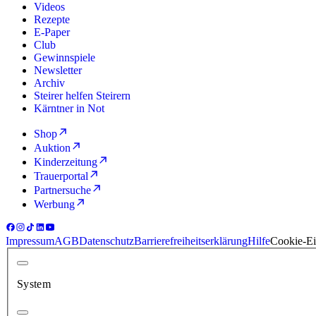
Videos
Rezepte
E-Paper
Club
Gewinnspiele
Newsletter
Archiv
Steirer helfen Steirern
Kärntner in Not
Shop
Auktion
Kinderzeitung
Trauerportal
Partnersuche
Werbung
Impressum
AGB
Datenschutz
Barrierefreiheitserklärung
Hilfe
Cookie-Ei
System