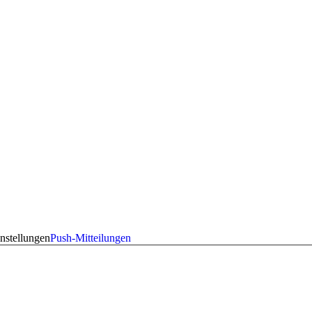
nstellungen
Push-Mitteilungen