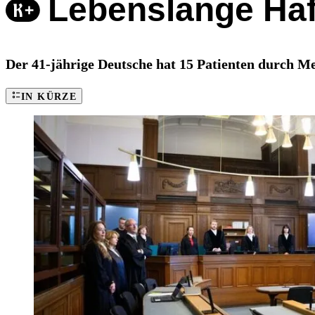
Lebenslange Haft 
Der 41-jährige Deutsche hat 15 Patienten durch Med
IN KÜRZE