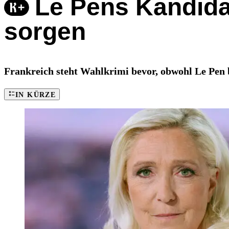
Le Pens Kandidatu
sorgen
Frankreich steht Wahlkrimi bevor, obwohl Le Pen 
IN KÜRZE