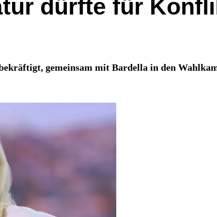
r dürfte für Konflik
bekräftigt, gemeinsam mit Bardella in den Wahlkam