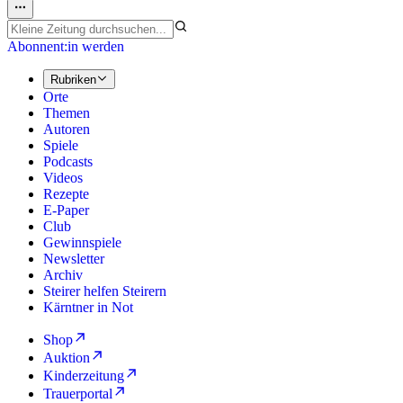
Abonnent:in werden
Rubriken
Orte
Themen
Autoren
Spiele
Podcasts
Videos
Rezepte
E-Paper
Club
Gewinnspiele
Newsletter
Archiv
Steirer helfen Steirern
Kärntner in Not
Shop
Auktion
Kinderzeitung
Trauerportal