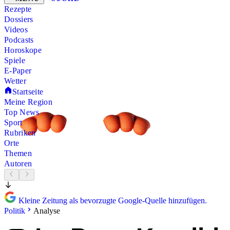
Rezepte
Dossiers
Videos
Podcasts
Horoskope
Spiele
E-Paper
Wetter
Startseite
Meine Region
Top News
Sport
Rubriken
Orte
Themen
Autoren
Kleine Zeitung als bevorzugte Google-Quelle hinzufügen.
Politik
Analyse