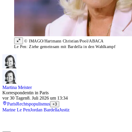
© IMAGO/Hartmann Christian/Pool/ABACA
Le Pen: Ziehe gemeinsam mit Bardella in den Wahlkampf
Martina Meister
Korrespondentin in Paris
vor 30 Tagen
8. Juli 2026 um 13:34
Paris
Rechtspopulismus
+3
Marine Le Pen
Jordan Bardella
Justiz