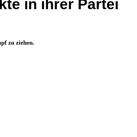
te in ihrer Partei
pf zu ziehen.