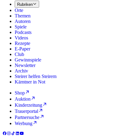
Rubriken
Orte
Themen
Autoren
Spiele
Podcasts
Videos
Rezepte
E-Paper
Club
Gewinnspiele
Newsletter
Archiv
Steirer helfen Steirern
Kärntner in Not
Shop
Auktion
Kinderzeitung
Trauerportal
Partnersuche
Werbung