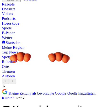
Rezepte
Dossiers
Videos
Podcasts
Horoskope
Spiele
E-Paper
Wetter
Startseite
Meine Region
Top News
Sport
Rubriken
Orte
Themen
Autoren
Kleine Zeitung als bevorzugte Google-Quelle hinzufügen.
Kultur
Kritik