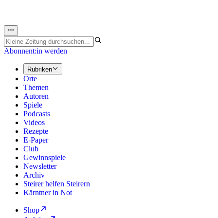
Abonnent:in werden
Rubriken
Orte
Themen
Autoren
Spiele
Podcasts
Videos
Rezepte
E-Paper
Club
Gewinnspiele
Newsletter
Archiv
Steirer helfen Steirern
Kärntner in Not
Shop