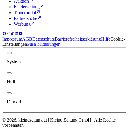
Auktion
Kinderzeitung
Trauerportal
Partnersuche
Werbung
Impressum
AGB
Datenschutz
Barrierefreiheitserklärung
Hilfe
Cookie-
Einstellungen
Push-Mitteilungen
System
Hell
Dunkel
© 2026, kleinezeitung.at | Kleine Zeitung GmbH | Alle Rechte
vorbehalten.