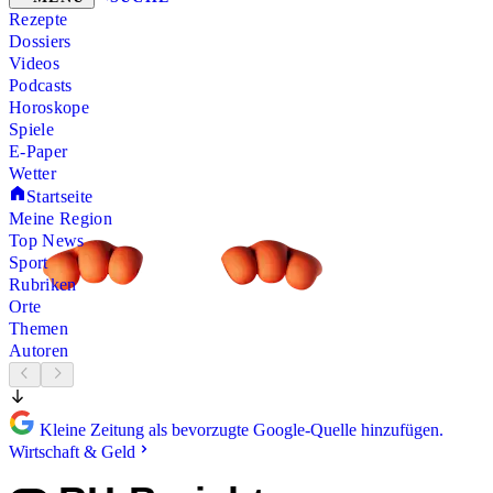
Rezepte
Dossiers
Videos
Podcasts
Horoskope
Spiele
E-Paper
Wetter
Startseite
Meine Region
Top News
Sport
Rubriken
Orte
Themen
Autoren
Kleine Zeitung als bevorzugte Google-Quelle hinzufügen.
Wirtschaft & Geld