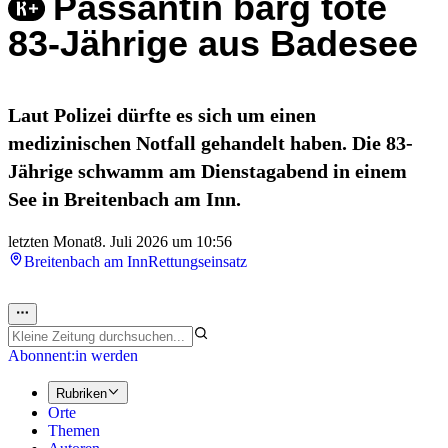
Passantin barg tote
83-Jährige aus Badesee
Laut Polizei dürfte es sich um einen
medizinischen Notfall gehandelt haben. Die 83-
Jährige schwamm am Dienstagabend in einem
See in Breitenbach am Inn.
letzten Monat
8. Juli 2026 um 10:56
Breitenbach am Inn
Rettungseinsatz
Abonnent:in werden
Rubriken
Orte
Themen