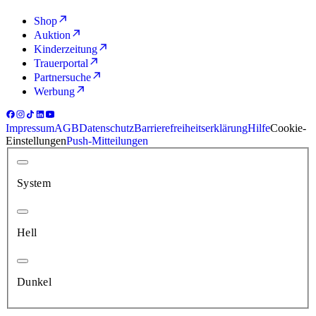
Shop
Auktion
Kinderzeitung
Trauerportal
Partnersuche
Werbung
Impressum
AGB
Datenschutz
Barrierefreiheitserklärung
Hilfe
Cookie-
Einstellungen
Push-Mitteilungen
System
Hell
Dunkel