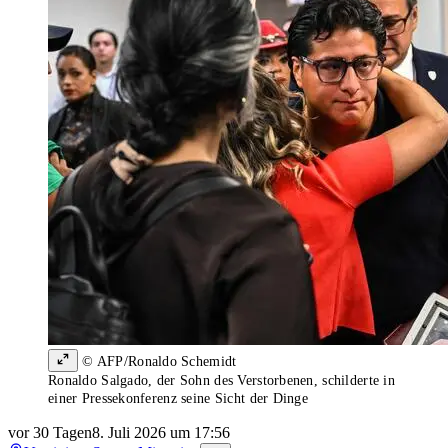
© AFP/Ronaldo Schemidt
Ronaldo Salgado, der Sohn des Verstorbenen, schilderte in
einer Pressekonferenz seine Sicht der Dinge
vor 30 Tagen
8. Juli 2026 um 17:56