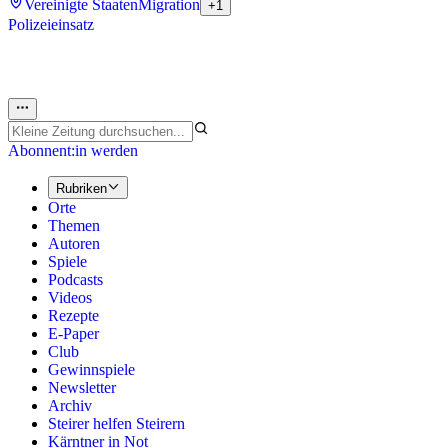
Vereinigte Staaten
Migration
+1
Polizeieinsatz
Abonnent:in werden
Rubriken
Orte
Themen
Autoren
Spiele
Podcasts
Videos
Rezepte
E-Paper
Club
Gewinnspiele
Newsletter
Archiv
Steirer helfen Steirern
Kärntner in Not