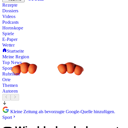
Rezepte
Dossiers
Videos
Podcasts
Horoskope
Spiele
E-Paper
Wetter
Startseite
Meine Region
Top News
Sport
Rubriken
Orte
Themen
Autoren
Kleine Zeitung als bevorzugte Google-Quelle hinzufügen.
Sport