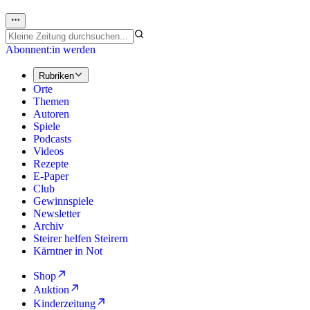
Abonnent:in werden
Rubriken
Orte
Themen
Autoren
Spiele
Podcasts
Videos
Rezepte
E-Paper
Club
Gewinnspiele
Newsletter
Archiv
Steirer helfen Steirern
Kärntner in Not
Shop
Auktion
Kinderzeitung