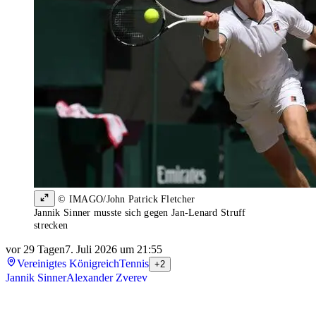
© IMAGO/John Patrick Fletcher
Jannik Sinner musste sich gegen Jan-Lenard Struff
strecken
vor 29 Tagen
7. Juli 2026 um 21:55
Vereinigtes Königreich
Tennis
+2
Jannik Sinner
Alexander Zverev